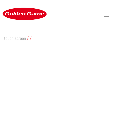
touch screen
/
/