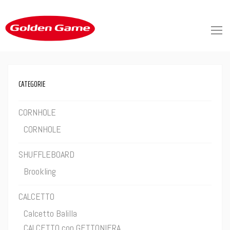
CATEGORIE
CORNHOLE
CORNHOLE
SHUFFLEBOARD
Brookling
CALCETTO
Calcetto Balilla
CALCETTO con GETTONIERA