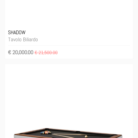
SHADOW
Tavolo Biliardo
€ 20,000.00
€ 21,500.00