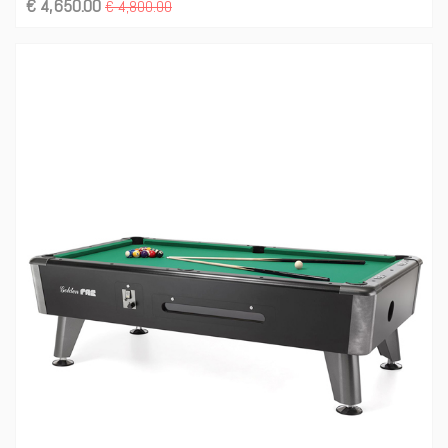
€ 4,650.00
€ 4,800.00