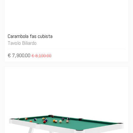
Carambola fas cubista
Tavolo Biliardo
€ 7,900.00
€ 8,100.00